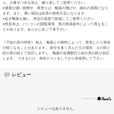
ら、少量ずつ水を加え、練り直してご使用ください。
※濃度が濃い状態や、厚塗りは、釉薬の飛びや、縮れの原因になり
ます。また、薄い場合は絵具の発色不足になります。
※必ず釉薬を施し、所定の温度で焼成してご使用ください。
※色見本は、パソコンの閲覧環境、窯の焼成条件によって異なるこ
とがあります。あらかじめご了承下さい。
《下絵の具の特性》 粘土・釉薬との相性によって、変色したり発色
が鈍くなることがあります。 鉄分を多く含んだ土の場合、土の鉄と
絵の具の鉄とで反応しますし、釉薬の金属製分と絵の具の鉄が反応
します。 できるだけ、発色テストをしてから本使用して下さい。
レビュー
レビューはありません。