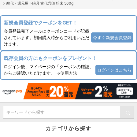
>
酸化・還元用下絵具 古代呉須 粉末 500g
新規会員登録でクーポンをGET！
会員登録完了メールにクーポンコードが記載
されています。初回購入時からご利用いただ
今すぐ新規会員登録
けます。
既存会員の方にもクーポンをプレゼント！
ログイン後、マイページの「クーポンの確認」
ログインはこちら
からご確認いただけます。
→使用方法
キーワードから探す
カテゴリから探す