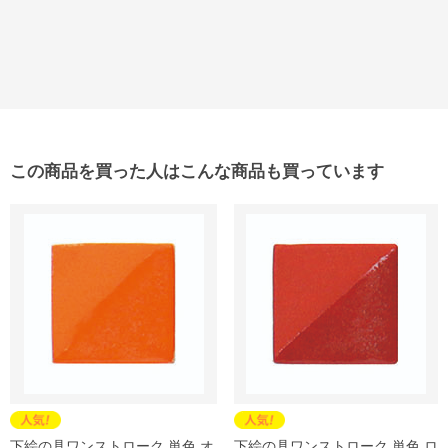
この商品を買った人はこんな商品も買っています
下絵の具ワンストローク 単色 オ
下絵の具ワンストローク 単色 ロ