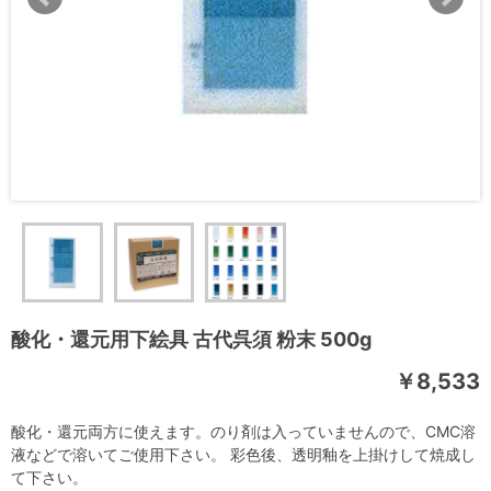
酸化・還元用下絵具 古代呉須 粉末 500g
￥8,533
酸化・還元両方に使えます。のり剤は入っていませんので、CMC溶
液などで溶いてご使用下さい。 彩色後、透明釉を上掛けして焼成し
て下さい。