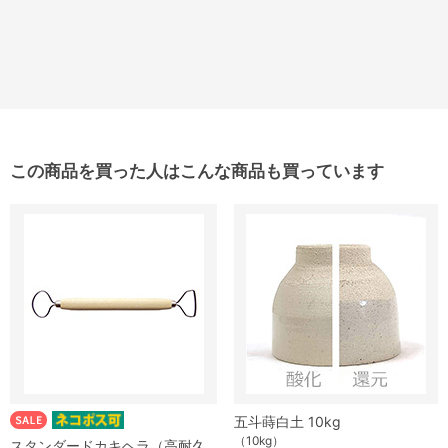
この商品を買った人はこんな商品も買っています
五斗蒔白土 10kg
（10kg）
スタンダードカキヘラ（高耐久