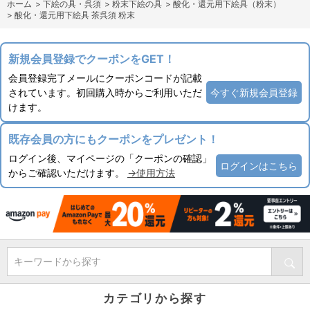
ホーム
>
下絵の具・呉須
>
粉末下絵の具
>
酸化・還元用下絵具（粉末）
>
酸化・還元用下絵具 茶呉須 粉末
新規会員登録でクーポンをGET！
会員登録完了メールにクーポンコードが記載
されています。初回購入時からご利用いただ
今すぐ新規会員登録
けます。
既存会員の方にもクーポンをプレゼント！
ログイン後、マイページの「クーポンの確認」
ログインはこちら
からご確認いただけます。
→使用方法
キーワードから探す
カテゴリから探す