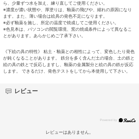
ら、少量ずつ水を加え、練り直してご使用ください。
※濃度が濃い状態や、厚塗りは、釉薬の飛びや、縮れの原因になり
ます。また、薄い場合は絵具の発色不足になります。
※必ず釉薬を施し、所定の温度で焼成してご使用ください。
※色見本は、パソコンの閲覧環境、窯の焼成条件によって異なるこ
とがあります。あらかじめご了承下さい。
《下絵の具の特性》 粘土・釉薬との相性によって、変色したり発色
が鈍くなることがあります。 鉄分を多く含んだ土の場合、土の鉄と
絵の具の鉄とで反応しますし、釉薬の金属製分と絵の具の鉄が反応
します。 できるだけ、発色テストをしてから本使用して下さい。
レビュー
レビューはありません。