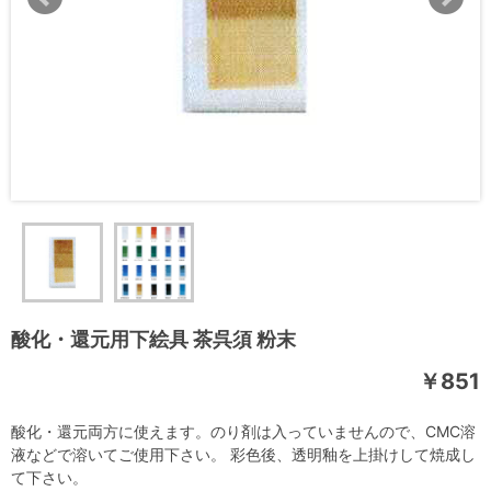
酸化・還元用下絵具 茶呉須 粉末
￥851
酸化・還元両方に使えます。のり剤は入っていませんので、CMC溶
液などで溶いてご使用下さい。 彩色後、透明釉を上掛けして焼成し
て下さい。