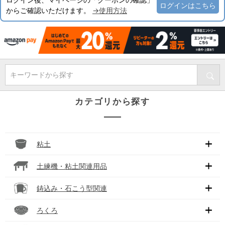
ログインはこちら
からご確認いただけます。
→使用方法
キーワードから探す
カテゴリから探す
粘土
土練機・粘土関連用品
鋳込み・石こう型関連
ろくろ