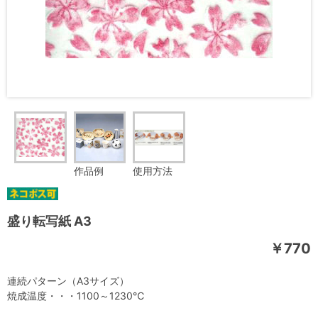
作品例
使用方法
盛り転写紙 A3
￥770
連続パターン（A3サイズ）
焼成温度・・・1100～1230℃