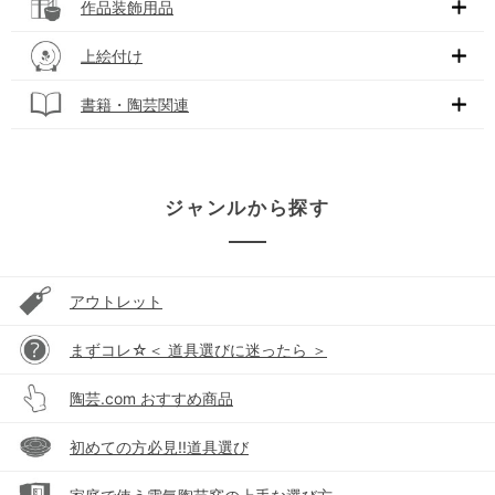
作品装飾用品
上絵付け
書籍・陶芸関連
ジャンルから探す
アウトレット
まずコレ☆＜ 道具選びに迷ったら ＞
陶芸.com おすすめ商品
初めての方必見!!道具選び