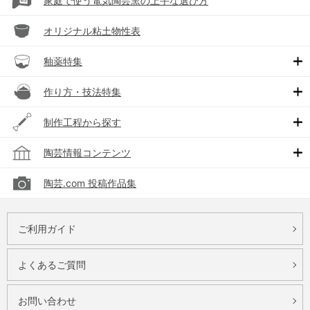
家庭で使う電気陶芸窯の上手な選び方
オリジナル粘土物性表
釉薬特集
作り方・技法特集
制作工程から探す
陶芸情報コンテンツ
陶芸.com 投稿作品集
ご利用ガイド
よくあるご質問
お問い合わせ