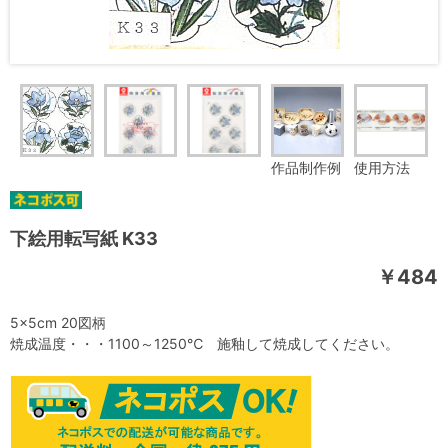
作品制作例
使用方法
下絵用転写紙 K33
￥484
5×5cm 20図柄
焼成温度・・・1100～1250℃ 施釉して焼成してください。