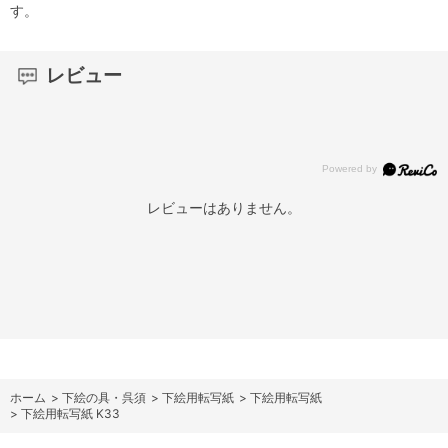
す。
レビュー
レビューはありません。
ホーム
>
下絵の具・呉須
>
下絵用転写紙
>
下絵用転写紙
>
下絵用転写紙 K33