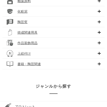
釉薬原料
化粧泥
陶芸窯
焼成関連用具
作品装飾用品
上絵付け
書籍・陶芸関連
ジャンルから探す
アウトレット