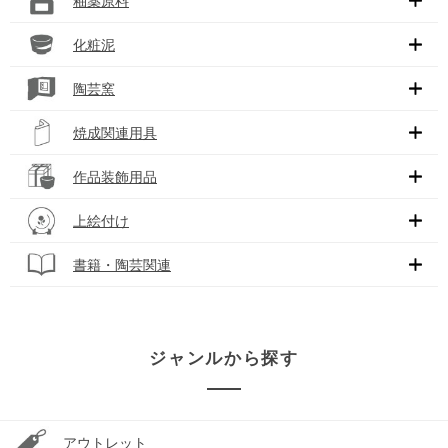
釉薬原料
化粧泥
陶芸窯
焼成関連用具
作品装飾用品
上絵付け
書籍・陶芸関連
ジャンルから探す
アウトレット