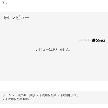
す。
レビュー
レビューはありません。
ホーム
>
下絵の具・呉須
>
下絵用転写紙
>
下絵用転写紙
>
下絵用転写紙 K35