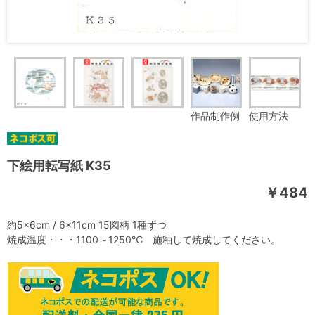
作品制作例
使用方法
下絵用転写紙 K35
￥484
約5×6cm / 6×11cm 15図柄 1種ずつ
焼成温度・・・1100～1250℃ 施釉して焼成してください。