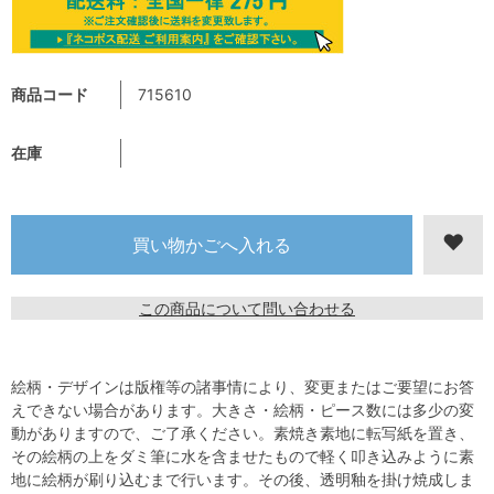
商品コード
715610
在庫
この商品について問い合わせる
絵柄・デザインは版権等の諸事情により、変更またはご要望にお答
えできない場合があります。大きさ・絵柄・ピース数には多少の変
動がありますので、ご了承ください。素焼き素地に転写紙を置き、
その絵柄の上をダミ筆に水を含ませたもので軽く叩き込みように素
地に絵柄が刷り込むまで行います。その後、透明釉を掛け焼成しま