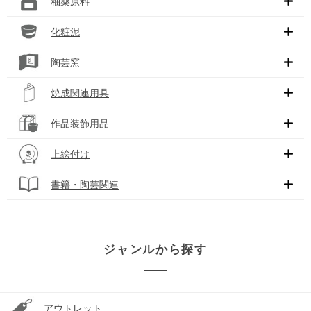
釉薬原料
化粧泥
陶芸窯
焼成関連用具
作品装飾用品
上絵付け
書籍・陶芸関連
ジャンルから探す
アウトレット