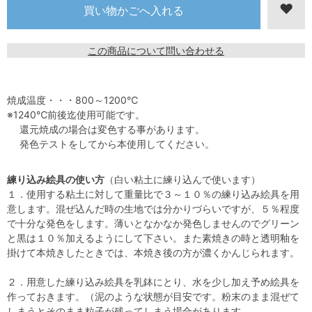
この商品について問い合わせる
焼成温度・・・800～1200℃
※1240℃前後迄使用可能です。
還元焼成の場合は変色する事があります。
発色テストをしてから本使用してください。
練り込み絵具の使い方
（白い粘土に練り込んで使います）
１．使用する粘土に対して重量比で３～１０％の練り込み絵具を用
意します。混ぜ込んだ時の生地では分かりづらいですが、５％程度
で十分な発色をします。薄いとなかなか発色しませんのでグリーン
と黒は１０％加えるようにして下さい。また素焼きの時と透明釉を
掛けて本焼きしたときでは、本焼き後の方が濃くかんじられます。
２．用意した練り込み絵具を乳鉢にとり、水を少し加え予め絵具を
作っておきます。（泥のような状態が目安です。粉末のまま混ぜて
しまうとそのまま粒子が残ってしまう場合があります。