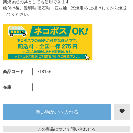
楽焼き絵の具としても使用できます。
絵付け後、透明釉(長石釉・石灰釉・楽焼用)を上掛けしてから焼成
してください。
商品コード
718156
在庫
この商品について問い合わせる