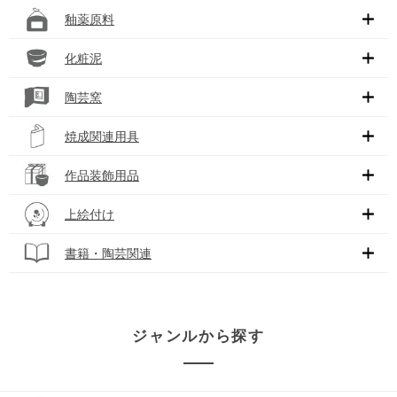
釉薬原料
化粧泥
陶芸窯
焼成関連用具
作品装飾用品
上絵付け
書籍・陶芸関連
ジャンルから探す