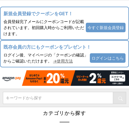
新規会員登録でクーポンをGET！
会員登録完了メールにクーポンコードが記載
されています。初回購入時からご利用いただ
今すぐ新規会員登録
けます。
既存会員の方にもクーポンをプレゼント！
ログイン後、マイページの「クーポンの確認」
ログインはこちら
からご確認いただけます。
→使用方法
キーワードから探す
カテゴリから探す