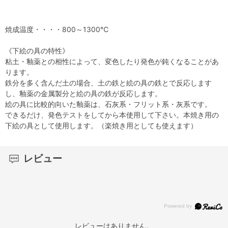
焼成温度・・・・800～1300℃
《下絵の具の特性》
粘土・釉薬との相性によって、変色したり発色が鈍くなることがあ
ります。
鉄分を多く含んだ土の場合、土の鉄と絵の具の鉄とで反応します
し、釉薬の金属製分と絵の具の鉄が反応します。
絵の具に比較的向いた釉薬は、石灰系・フリット系・灰系です。
できるだけ、発色テストをしてから本使用して下さい。本焼き用の
下絵の具として使用します。（楽焼き用としても使えます）
レビュー
レビューはありません。