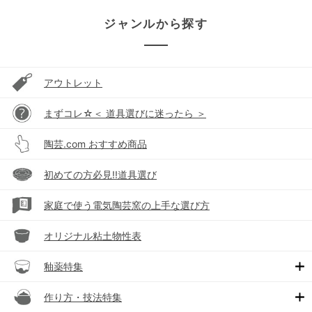
ジャンルから探す
アウトレット
まずコレ☆＜ 道具選びに迷ったら ＞
陶芸.com おすすめ商品
初めての方必見!!道具選び
家庭で使う電気陶芸窯の上手な選び方
オリジナル粘土物性表
釉薬特集
作り方・技法特集