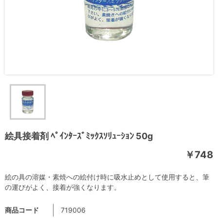
絵具接着剤 ﾍﾟｲﾝﾀｰｽﾞﾐｯｸｽｿﾘｭｰｼｮﾝ 50g
￥748
絵の具の溶媒・素焼への絵付け時に吸水止めとして使用すると、筆
の運びがよく、接着が強くなります。
商品コード
719006