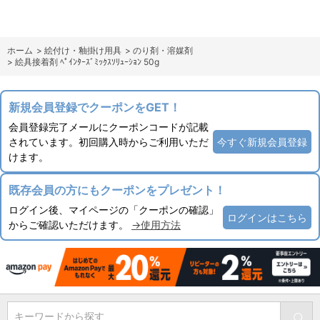
ホーム
>
絵付け・釉掛け用具
>
のり剤・溶媒剤
>
絵具接着剤 ﾍﾟｲﾝﾀｰｽﾞﾐｯｸｽｿﾘｭｰｼｮﾝ 50g
新規会員登録でクーポンをGET！
会員登録完了メールにクーポンコードが記載
されています。初回購入時からご利用いただ
今すぐ新規会員登録
けます。
既存会員の方にもクーポンをプレゼント！
ログイン後、マイページの「クーポンの確認」
ログインはこちら
からご確認いただけます。
→使用方法
キーワードから探す