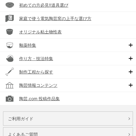
初めての方必見!!道具選び
家庭で使う電気陶芸窯の上手な選び方
オリジナル粘土物性表
釉薬特集
作り方・技法特集
制作工程から探す
陶芸情報コンテンツ
陶芸.com 投稿作品集
ご利用ガイド
よくあるご質問