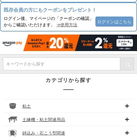
既存会員の方にもクーポンをプレゼント！
ログイン後、マイページの「クーポンの確認」
ログインはこちら
からご確認いただけます。
→使用方法
キーワードから探す
カテゴリから探す
粘土
土練機・粘土関連用品
鋳込み・石こう型関連