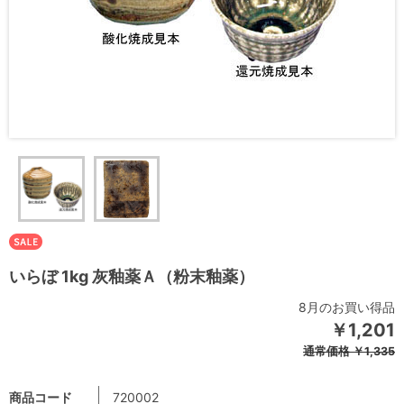
いらぼ 1kg 灰釉薬Ａ（粉末釉薬）
8月のお買い得品
￥1,201
通常価格
￥1,335
商品コード
720002