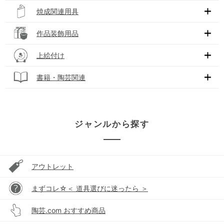
焼成関連用具
作品装飾用品
上絵付け
書籍・陶芸関連
ジャンルから探す
アウトレット
まずコレ☆＜ 道具選びに迷ったら ＞
陶芸.com おすすめ商品