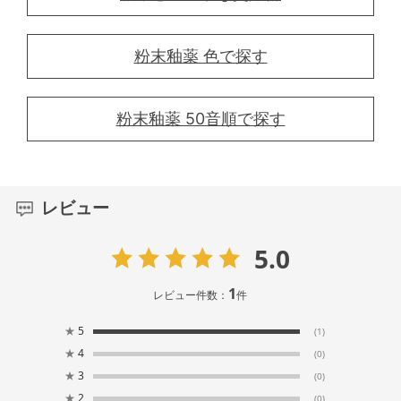
粉末釉薬 色で探す
粉末釉薬 50音順で探す
レビュー
5.0
1
レビュー件数：
件
★
5
(1)
★
4
(0)
★
3
(0)
★
2
(0)