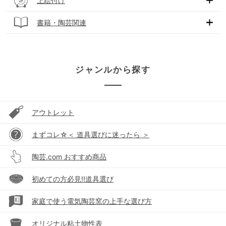
上絵付け
書籍・陶芸関連
ジャンルから探す
アウトレット
まずコレ☆＜ 道具選びに迷ったら ＞
陶芸.com おすすめ商品
初めての方必見!!道具選び
家庭で使う電気陶芸窯の上手な選び方
オリジナル粘土物性表