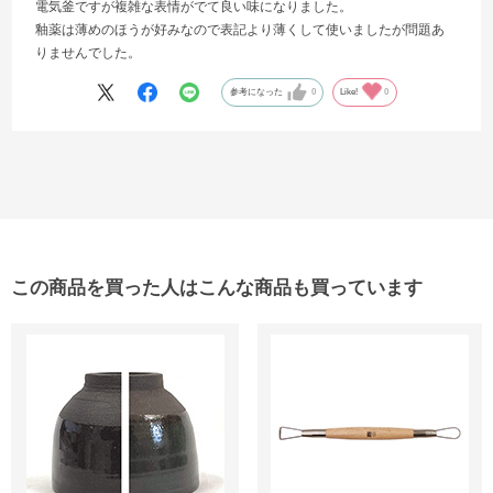
電気釜ですが複雑な表情がでて良い味になりました。
釉薬は薄めのほうが好みなので表記より薄くして使いましたが問題あ
りませんでした。
参考になった
0
Like!
0
この商品を買った人はこんな商品も買っています