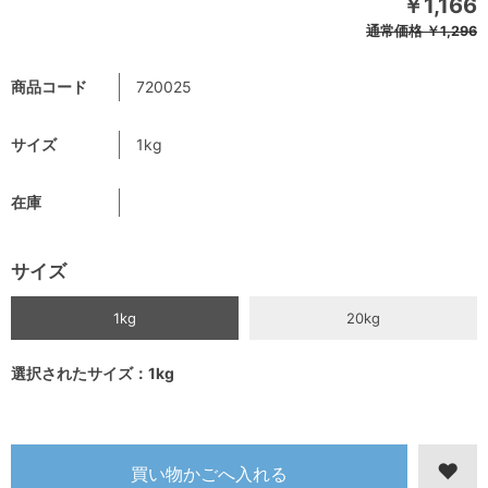
￥1,166
通常価格
￥1,296
商品コード
720025
サイズ
1kg
在庫
サイズ
1kg
20kg
選択されたサイズ：1kg