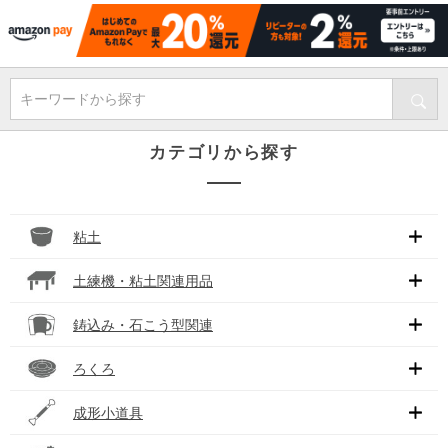
キーワードから探す
カテゴリから探す
粘土
土練機・粘土関連用品
鋳込み・石こう型関連
ろくろ
成形小道具