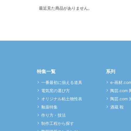
最近見た商品がありません。
特集一覧
系列
一番最初に揃える道具
e-画材.co
電気窯の選び方
陶芸.com
オリジナル粘土物性表
陶芸.com
釉薬特集
酒蔵 鞍
作り方・技法
制作工程から探す