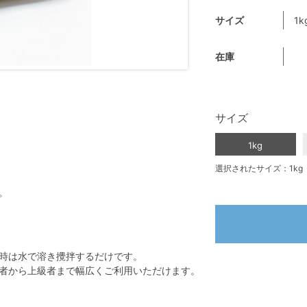
サイズ
1k
在庫
サイズ
1kg
選択されたサイズ：1kg
。
時は水で溶き攪拌するだけです。
者から上級者まで幅広くご利用いただけます。