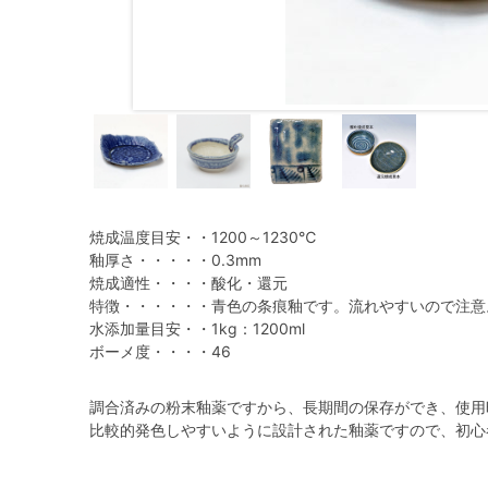
焼成温度目安・・1200～1230℃
釉厚さ・・・・・0.3mm
焼成適性・・・・酸化・還元
特徴・・・・・・青色の条痕釉です。流れやすいので注意
水添加量目安・・1kg：1200ml
ボーメ度・・・・46
調合済みの粉末釉薬ですから、長期間の保存ができ、使用
比較的発色しやすいように設計された釉薬ですので、初心