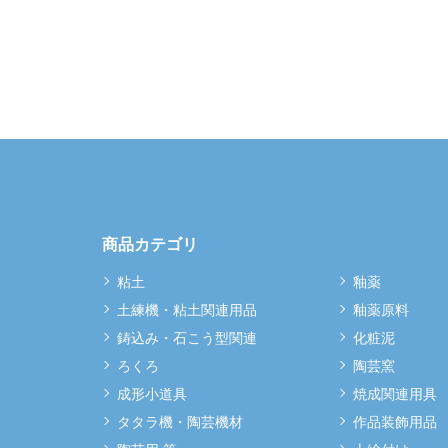
商品カテゴリ
粘土
釉薬
土練機・粘土関連用品
釉薬原料
鋳込み・石こう型関連
化粧泥
ろくろ
陶芸窯
成形小道具
焼成関連用具
タタラ機・陶芸機材
作品装飾用品