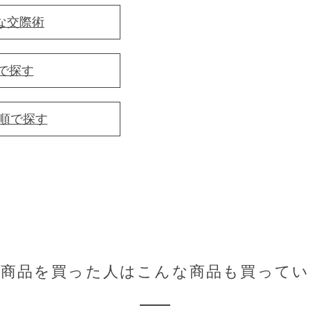
な交際術
で探す
音順で探す
の商品を買った人はこんな商品も買ってい