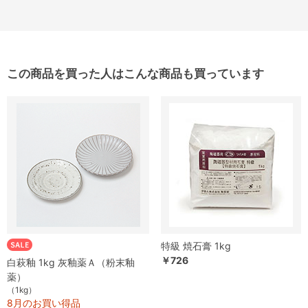
この商品を買った人はこんな商品も買っています
特級 焼石膏 1kg
￥726
白萩釉 1kg 灰釉薬Ａ（粉末釉
薬）
（1kg）
8月のお買い得品