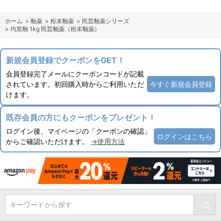
ホーム
>
釉薬
>
粉末釉薬
>
民芸釉薬シリーズ
>
均窯釉 1kg 民芸釉薬（粉末釉薬）
新規会員登録でクーポンをGET！
会員登録完了メールにクーポンコードが記載
されています。初回購入時からご利用いただ
今すぐ新規会員登録
けます。
既存会員の方にもクーポンをプレゼント！
ログイン後、マイページの「クーポンの確認」
ログインはこちら
からご確認いただけます。
→使用方法
キーワードから探す