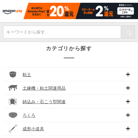
キーワードから探す
カテゴリから探す
粘土
土練機・粘土関連用品
鋳込み・石こう型関連
ろくろ
成形小道具