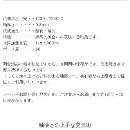
焼成温度目安・・1230～1250℃
釉厚さ・・・・・0.8mm
焼成適性・・・・酸化・還元
特徴・・・・・・黒陶の風合いを表現する釉薬です。
水添加量目安・・1kg：900ml
ボーメ度・・・・56
調合済みの粉末釉薬ですから、長期間の保存ができ、使用時は水で
溶き攪拌するだけです。
じっくり焼き上げると味の出る釉薬です。初心者から上級者まで幅
広くご利用いただけます。
メーカーお取り寄せ品のため、ご注文からお届けまで約1週間～10
日程かかります。
釉薬との上手な交際術