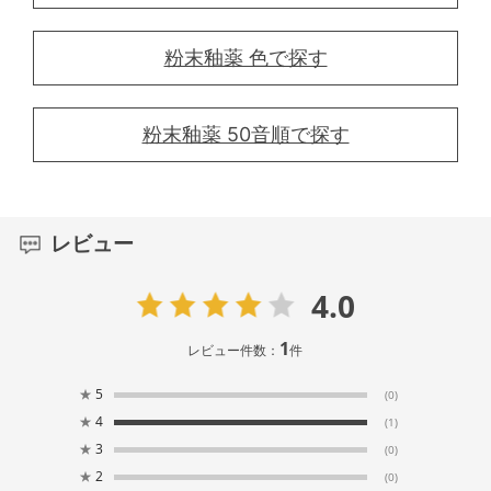
粉末釉薬 色で探す
粉末釉薬 50音順で探す
レビュー
4.0
1
レビュー件数：
件
★
5
(0)
★
4
(1)
★
3
(0)
★
2
(0)