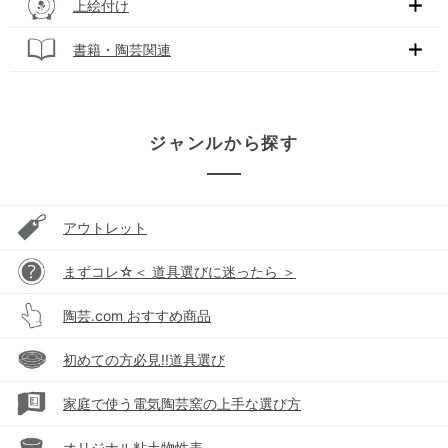
上絵付け
書籍・陶芸関連
ジャンルから探す
アウトレット
まずコレ☆＜ 道具選びに迷ったら ＞
陶芸.com おすすめ商品
初めての方必見!!道具選び
家庭で使う電気陶芸窯の上手な選び方
オリジナル粘土物性表