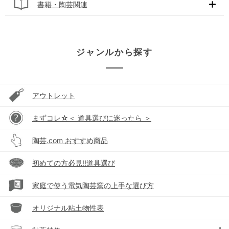
書籍・陶芸関連
ジャンルから探す
アウトレット
まずコレ☆＜ 道具選びに迷ったら ＞
陶芸.com おすすめ商品
初めての方必見!!道具選び
家庭で使う電気陶芸窯の上手な選び方
オリジナル粘土物性表