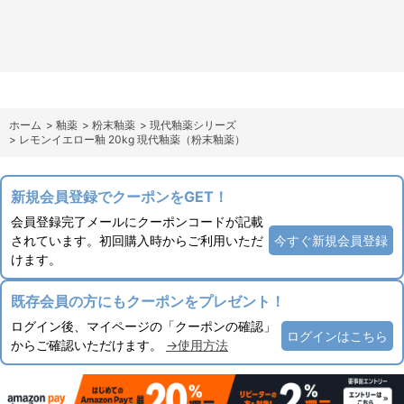
ホーム
>
釉薬
>
粉末釉薬
>
現代釉薬シリーズ
>
レモンイエロー釉 20kg 現代釉薬（粉末釉薬）
新規会員登録でクーポンをGET！
会員登録完了メールにクーポンコードが記載
されています。初回購入時からご利用いただ
今すぐ新規会員登録
けます。
既存会員の方にもクーポンをプレゼント！
ログイン後、マイページの「クーポンの確認」
ログインはこちら
からご確認いただけます。
→使用方法