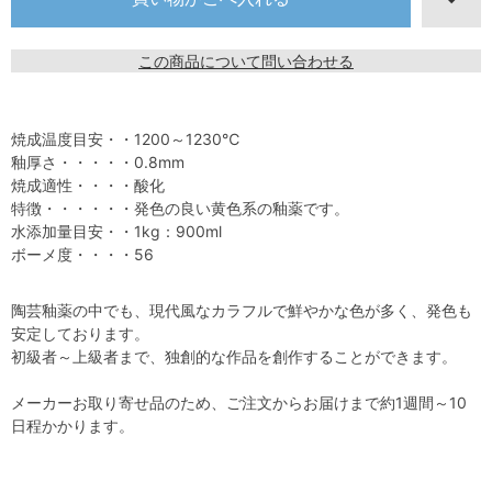
この商品について問い合わせる
焼成温度目安・・1200～1230℃
釉厚さ・・・・・0.8mm
焼成適性・・・・酸化
特徴・・・・・・発色の良い黄色系の釉薬です。
水添加量目安・・1kg：900ml
ボーメ度・・・・56
陶芸釉薬の中でも、現代風なカラフルで鮮やかな色が多く、発色も
安定しております。
初級者～上級者まで、独創的な作品を創作することができます。
メーカーお取り寄せ品のため、ご注文からお届けまで約1週間～10
日程かかります。