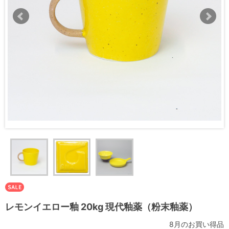
レモンイエロー釉 20kg 現代釉薬（粉末釉薬）
8月のお買い得品