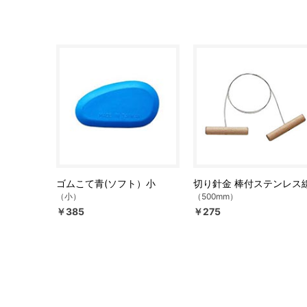
ゴムこて青(ソフト）小
切り針金 棒付ステンレス
（小）
（500mm）
￥385
￥275