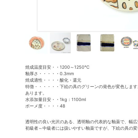
焼成温度目安・・1200～1250℃
釉厚さ・・・・・0.3mm
焼成適性・・・・酸化・還元
特徴・・・・・・下絵の具のグリーンの発色が変色します
あります。
水添加量目安・・1kg：1100ml
ボーメ度・・・・48
透明性の良い光沢のある、透明釉の代表的な釉薬で、幅広
初級者～中級者には扱いやすい釉薬ですが、下絵の具の変