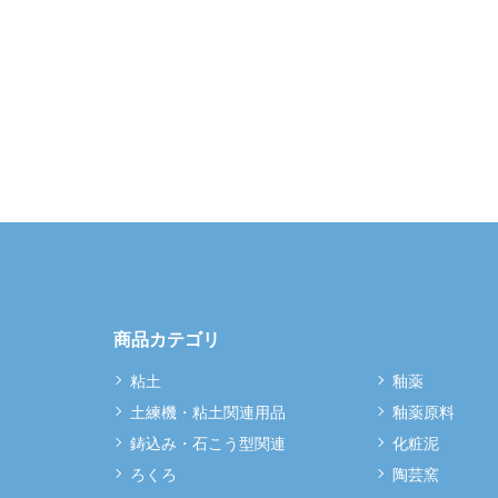
商品カテゴリ
粘土
釉薬
土練機・粘土関連用品
釉薬原料
鋳込み・石こう型関連
化粧泥
ろくろ
陶芸窯