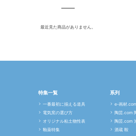
最近見た商品がありません。
特集一覧
系列
一番最初に揃える道具
e-画材.co
電気窯の選び方
陶芸.com
オリジナル粘土物性表
陶芸.com
釉薬特集
酒蔵 鞍