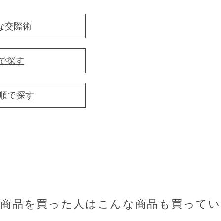
な交際術
で探す
音順で探す
の商品を買った人はこんな商品も買ってい