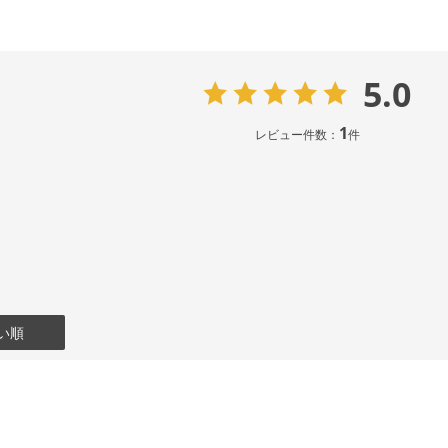
5.0
1
レビュー件数：
件
い順