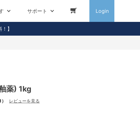
す
サポート
Login
料！】
薬) 1kg
1）
レビューを見る