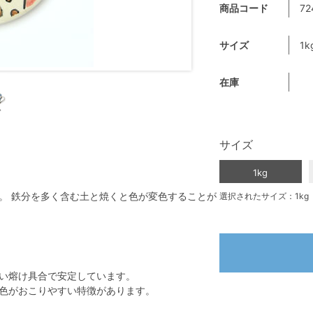
商品コード
72
サイズ
1k
在庫
サイズ
1kg
。 鉄分を多く含む土と焼くと色が変色することが
選択されたサイズ：1kg
い熔け具合で安定しています。
色がおこりやすい特徴があります。