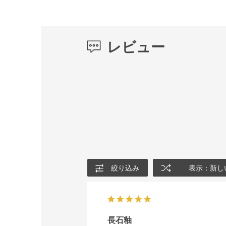
レビュー
絞り込み
表示：新し
長石釉