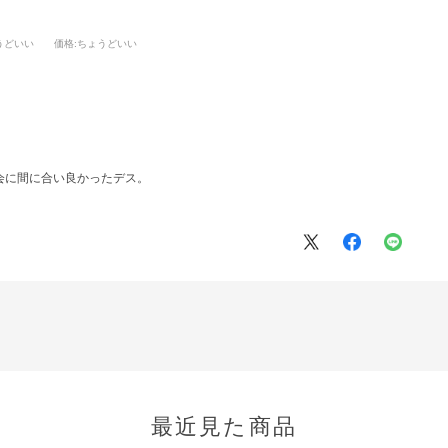
うどいい
価格
:ちょうどいい
会に間に合い良かったデス。
最近見た商品