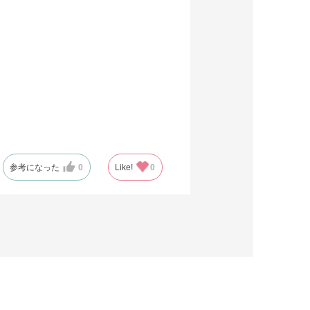
参考になった
0
Like!
0