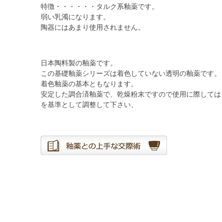
特徴・・・・・・タルク系釉薬です。
弱い乳濁になります。
陶器にはあまり使用されません。
日本陶料製の釉薬です。
この基礎釉薬シリーズは着色していない透明の釉薬です。
着色釉薬の基本ともなります。
安定した調合済釉薬で、乾燥粉末ですので使用に際しては
を基準として調整して下さい、