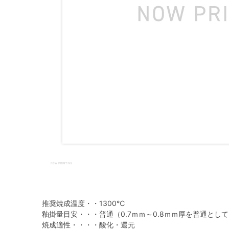
推奨焼成温度・・1300℃
釉掛量目安・・・普通（0.7ｍｍ～0.8ｍｍ厚を普通とし
焼成適性・・・・酸化・還元