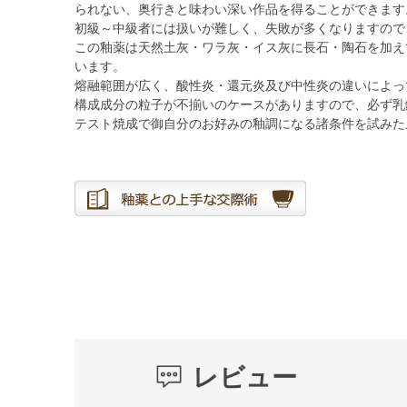
られない、奥行きと味わい深い作品を得ることができます
初級～中級者には扱いが難しく、失敗が多くなりますので
この釉薬は天然土灰・ワラ灰・イス灰に長石・陶石を加え
います。
熔融範囲が広く、酸性炎・還元炎及び中性炎の違いによっ
構成成分の粒子が不揃いのケースがありますので、必ず乳
テスト焼成で御自分のお好みの釉調になる諸条件を試みた
レビュー