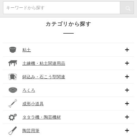
キーワードから探す
カテゴリから探す
粘土
土練機・粘土関連用品
鋳込み・石こう型関連
ろくろ
成形小道具
タタラ機・陶芸機材
陶芸用筆