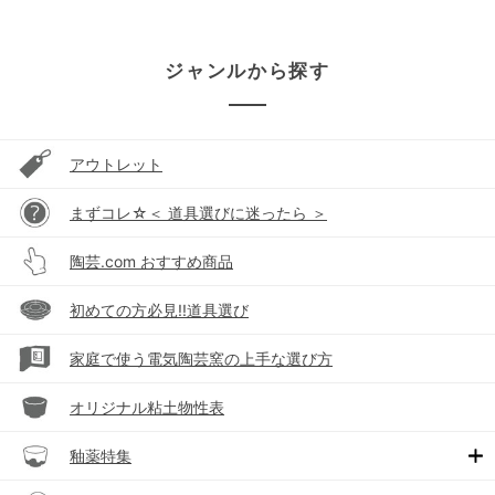
ジャンルから探す
アウトレット
まずコレ☆＜ 道具選びに迷ったら ＞
陶芸.com おすすめ商品
初めての方必見!!道具選び
家庭で使う電気陶芸窯の上手な選び方
オリジナル粘土物性表
釉薬特集