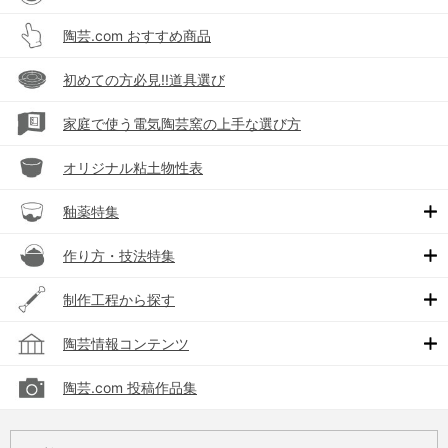
陶芸.com おすすめ商品
初めての方必見!!道具選び
家庭で使う電気陶芸窯の上手な選び方
オリジナル粘土物性表
釉薬特集
作り方・技法特集
制作工程から探す
陶芸情報コンテンツ
陶芸.com 投稿作品集