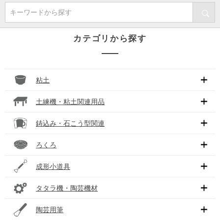
キーワードから探す
カテゴリから探す
粘土
土練機・粘土関連用品
鋳込み・石こう型関連
ろくろ
成形小道具
タタラ機・陶芸機材
陶芸用筆