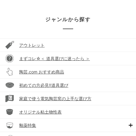
ジャンルから探す
アウトレット
まずコレ☆＜ 道具選びに迷ったら ＞
陶芸.com おすすめ商品
初めての方必見!!道具選び
家庭で使う電気陶芸窯の上手な選び方
オリジナル粘土物性表
釉薬特集