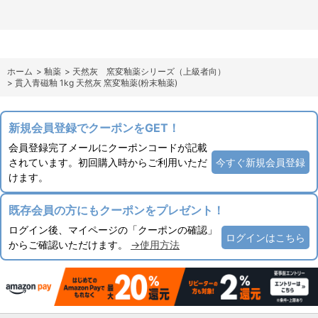
ホーム
>
釉薬
>
天然灰 窯変釉薬シリーズ（上級者向）
>
貫入青磁釉 1kg 天然灰 窯変釉薬(粉末釉薬)
新規会員登録でクーポンをGET！
会員登録完了メールにクーポンコードが記載
されています。初回購入時からご利用いただ
今すぐ新規会員登録
けます。
既存会員の方にもクーポンをプレゼント！
ログイン後、マイページの「クーポンの確認」
ログインはこちら
からご確認いただけます。
→使用方法