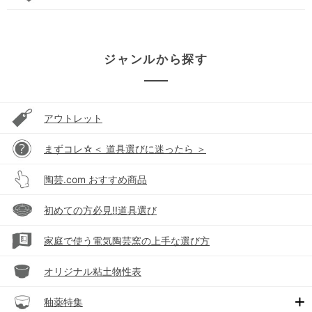
ジャンルから探す
アウトレット
まずコレ☆＜ 道具選びに迷ったら ＞
陶芸.com おすすめ商品
初めての方必見!!道具選び
家庭で使う電気陶芸窯の上手な選び方
オリジナル粘土物性表
釉薬特集