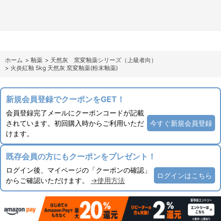
ホーム
>
釉薬
>
天然灰 窯変釉薬シリーズ（上級者向）
>
火炎紅釉 5kg 天然灰 窯変釉薬(粉末釉薬)
新規会員登録でクーポンをGET！
会員登録完了メールにクーポンコードが記載
されています。初回購入時からご利用いただ
今すぐ新規会員登録
けます。
既存会員の方にもクーポンをプレゼント！
ログイン後、マイページの「クーポンの確認」
ログインはこちら
からご確認いただけます。
→使用方法