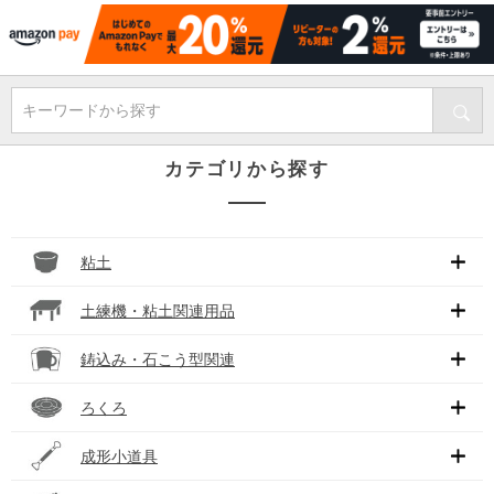
キーワードから探す
カテゴリから探す
粘土
土練機・粘土関連用品
鋳込み・石こう型関連
ろくろ
成形小道具