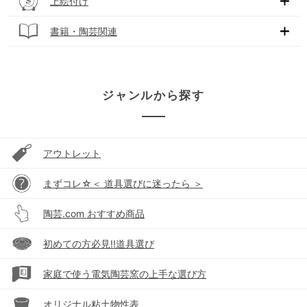
上絵付け
書籍・陶芸関連
ジャンルから探す
アウトレット
まずコレ☆＜ 道具選びに迷ったら ＞
陶芸.com おすすめ商品
初めての方必見!!道具選び
家庭で使う電気陶芸窯の上手な選び方
オリジナル粘土物性表