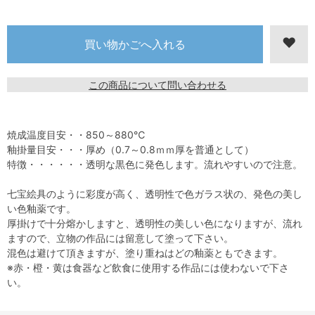
この商品について問い合わせる
焼成温度目安・・850～880℃
釉掛量目安・・・厚め（0.7～0.8ｍｍ厚を普通として）
特徴・・・・・・透明な黒色に発色します。流れやすいので注意。
七宝絵具のように彩度が高く、透明性で色ガラス状の、発色の美し
い色釉薬です。
厚掛けで十分熔かしますと、透明性の美しい色になりますが、流れ
ますので、立物の作品には留意して塗って下さい。
混色は避けて頂きますが、塗り重ねはどの釉薬ともできます。
※赤・橙・黄は食器など飲食に使用する作品には使わないで下さ
い。