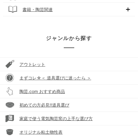
書籍・陶芸関連
ジャンルから探す
アウトレット
まずコレ☆＜ 道具選びに迷ったら ＞
陶芸.com おすすめ商品
初めての方必見!!道具選び
家庭で使う電気陶芸窯の上手な選び方
オリジナル粘土物性表