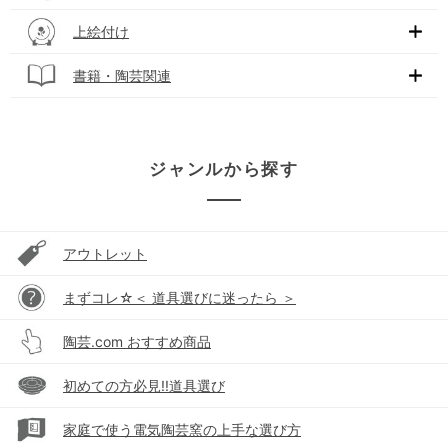
上絵付け
書籍・陶芸関連
ジャンルから探す
アウトレット
まずコレ☆＜ 道具選びに迷ったら ＞
陶芸.com おすすめ商品
初めての方必見!!道具選び
家庭で使う電気陶芸窯の上手な選び方