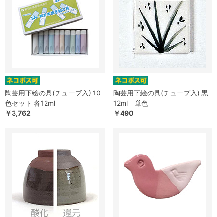
陶芸用下絵の具(チューブ入) 10
陶芸用下絵の具(チューブ入) 黒
色セット 各12ml
12ml 単色
￥3,762
￥490