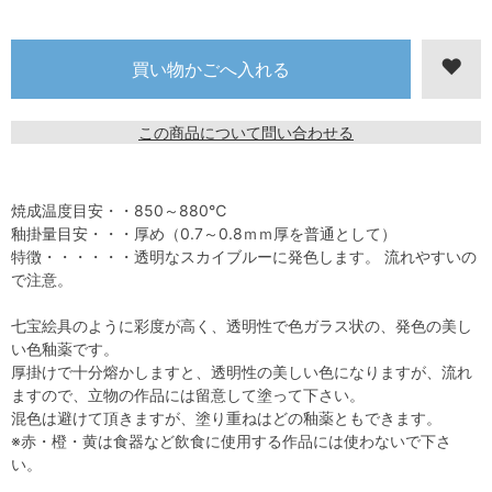
この商品について問い合わせる
焼成温度目安・・850～880℃
釉掛量目安・・・厚め（0.7～0.8ｍｍ厚を普通として）
特徴・・・・・・透明なスカイブルーに発色します。 流れやすいの
で注意。
七宝絵具のように彩度が高く、透明性で色ガラス状の、発色の美し
い色釉薬です。
厚掛けで十分熔かしますと、透明性の美しい色になりますが、流れ
ますので、立物の作品には留意して塗って下さい。
混色は避けて頂きますが、塗り重ねはどの釉薬ともできます。
※赤・橙・黄は食器など飲食に使用する作品には使わないで下さ
い。