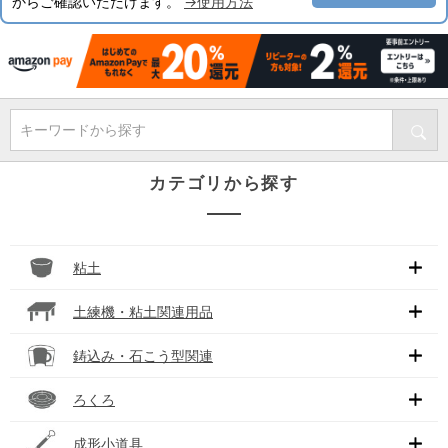
からご確認いただけます。
→使用方法
キーワードから探す
カテゴリから探す
粘土
土練機・粘土関連用品
鋳込み・石こう型関連
ろくろ
成形小道具