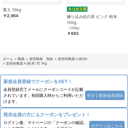
黄土 10kg
￥2,464
練り込み絵の具 ピンク 粉末
100g
（100g）
￥693
ホーム
>
釉薬
>
楽焼釉薬 無鉛
>
楽焼色釉薬Ａ(粉末)
>
楽焼色釉薬Ａ(粉末) 空 1Kg
新規会員登録でクーポンをGET！
会員登録完了メールにクーポンコードが記載
されています。初回購入時からご利用いただ
今すぐ新規会員登録
けます。
既存会員の方にもクーポンをプレゼント！
ログイン後、マイページの「クーポンの確認」
ログインはこちら