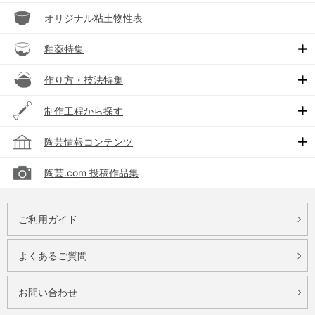
オリジナル粘土物性表
釉薬特集
作り方・技法特集
制作工程から探す
陶芸情報コンテンツ
陶芸.com 投稿作品集
ご利用ガイド
よくあるご質問
お問い合わせ