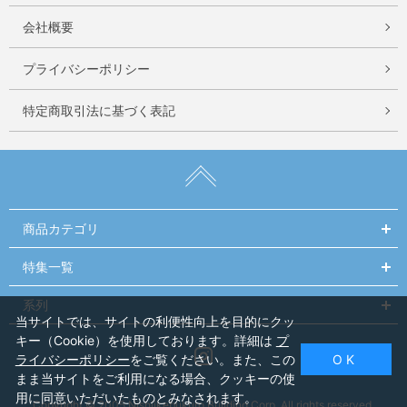
会社概要
プライバシーポリシー
特定商取引法に基づく表記
商品カテゴリ
特集一覧
系列
当サイトでは、サイトの利便性向上を目的にクッ
キー（Cookie）を使用しております。詳細は
プ
Instagram
ライバシーポリシー
をご覧ください。また、この
O K
まま当サイトをご利用になる場合、クッキーの使
用に同意いただいたものとみなされます。
Copyright © 2005 Nishiikebukuro Building Corp. All rights reserved.