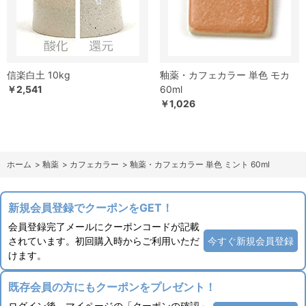
信楽白土 10kg
釉薬・カフェカラー 単色 モカ
￥2,541
60ml
￥1,026
ホーム
>
釉薬
>
カフェカラー
>
釉薬・カフェカラー 単色 ミント 60ml
新規会員登録でクーポンをGET！
会員登録完了メールにクーポンコードが記載
されています。初回購入時からご利用いただ
今すぐ新規会員登録
けます。
既存会員の方にもクーポンをプレゼント！
ログイン後、マイページの「クーポンの確認」