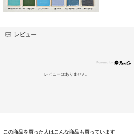
レビュー
レビューはありません。
この商品を買った人はこんな商品も買っています