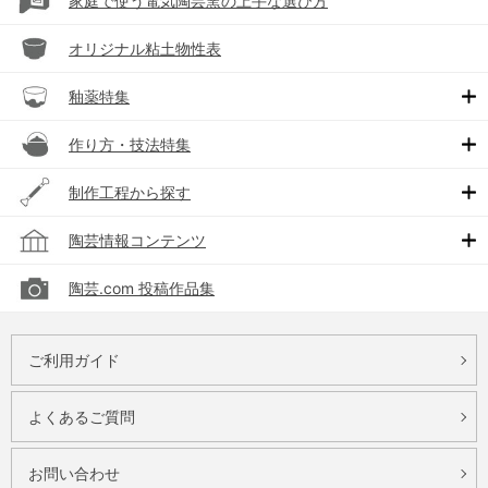
家庭で使う電気陶芸窯の上手な選び方
オリジナル粘土物性表
釉薬特集
作り方・技法特集
制作工程から探す
陶芸情報コンテンツ
陶芸.com 投稿作品集
ご利用ガイド
よくあるご質問
お問い合わせ