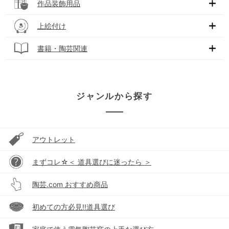
作品装飾用品
上絵付け
書籍・陶芸関連
ジャンルから探す
アウトレット
まずコレ☆＜ 道具選びに迷ったら ＞
陶芸.com おすすめ商品
初めての方必見!!道具選び