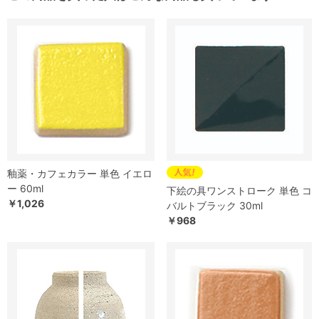
釉薬・カフェカラー 単色 イエロ
ー 60ml
下絵の具ワンストローク 単色 コ
￥1,026
バルトブラック 30ml
￥968