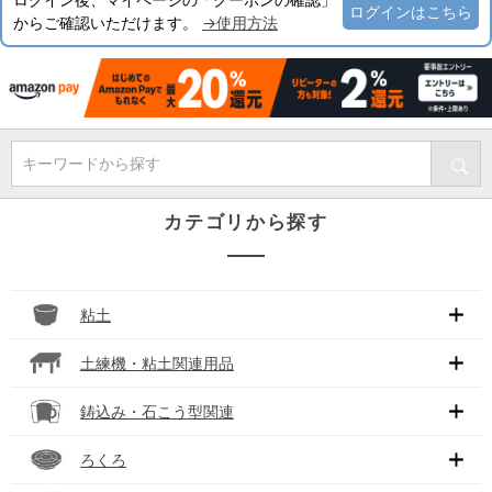
ログインはこちら
からご確認いただけます。
→使用方法
キーワードから探す
カテゴリから探す
粘土
土練機・粘土関連用品
鋳込み・石こう型関連
ろくろ