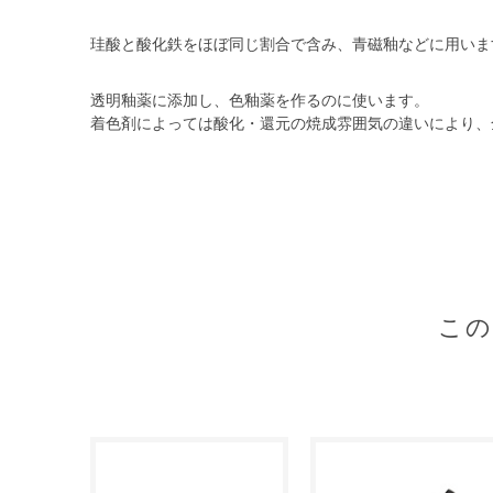
珪酸と酸化鉄をほぼ同じ割合で含み、青磁釉などに用いま
透明釉薬に添加し、色釉薬を作るのに使います。
着色剤によっては酸化・還元の焼成雰囲気の違いにより、
こ