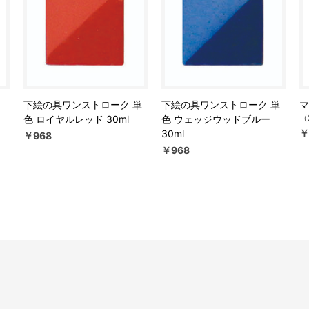
下絵の具ワンストローク 単
下絵の具ワンストローク 単
マ
（
色 ロイヤルレッド 30ml
色 ウェッジウッドブルー
￥
30ml
￥968
￥968