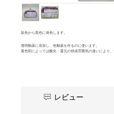
鼠色から黒色に発色します。
透明釉薬に添加し、色釉薬を作るのに使います。
着色剤によっては酸化・還元の焼成雰囲気の違いにより、
レビュー