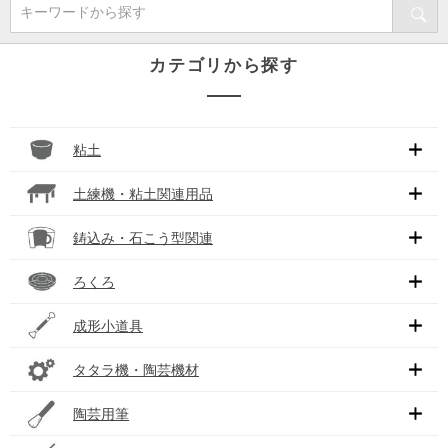
キーワードから探す
カテゴリから探す
粘土
土練機・粘土関連用品
鋳込み・石こう型関連
ろくろ
成形小道具
タタラ機・陶芸機材
陶芸用筆