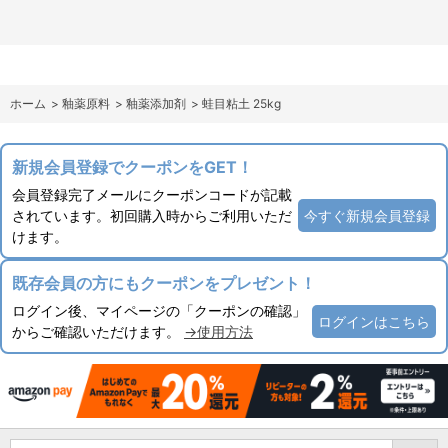
ホーム
>
釉薬原料
>
釉薬添加剤
>
蛙目粘土 25kg
新規会員登録でクーポンをGET！
会員登録完了メールにクーポンコードが記載
されています。初回購入時からご利用いただ
今すぐ新規会員登録
けます。
既存会員の方にもクーポンをプレゼント！
ログイン後、マイページの「クーポンの確認」
ログインはこちら
からご確認いただけます。
→使用方法