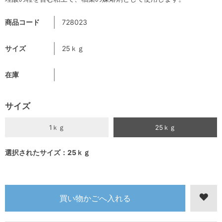
商品コード
728023
サイズ
25ｋｇ
在庫
サイズ
1ｋｇ
25ｋｇ
選択されたサイズ：25ｋｇ