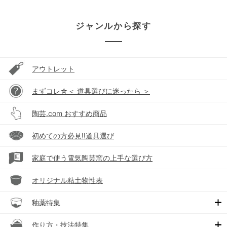
ジャンルから探す
アウトレット
まずコレ☆＜ 道具選びに迷ったら ＞
陶芸.com おすすめ商品
初めての方必見!!道具選び
家庭で使う電気陶芸窯の上手な選び方
オリジナル粘土物性表
釉薬特集
作り方・技法特集