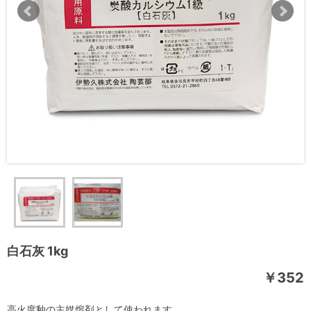
白石灰 1kg
￥352
高火度釉の主媒熔剤として使われます。