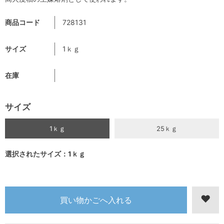
商品コード
728131
サイズ
1ｋｇ
在庫
サイズ
1ｋｇ
25ｋｇ
選択されたサイズ：1ｋｇ