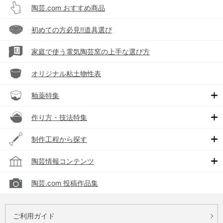
陶芸.com おすすめ商品
初めての方必見!!道具選び
家庭で使う電気陶芸窯の上手な選び方
オリジナル粘土物性表
釉薬特集
作り方・技法特集
制作工程から探す
陶芸情報コンテンツ
陶芸.com 投稿作品集
ご利用ガイド