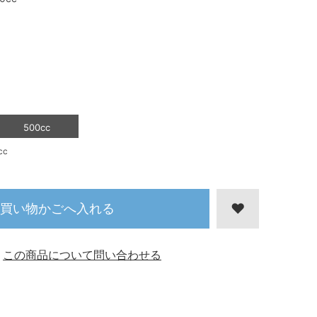
500cc
cc
買い物かごへ入れる
この商品について問い合わせる