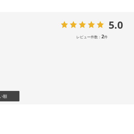
5.0
2
レビュー件数：
件
い順