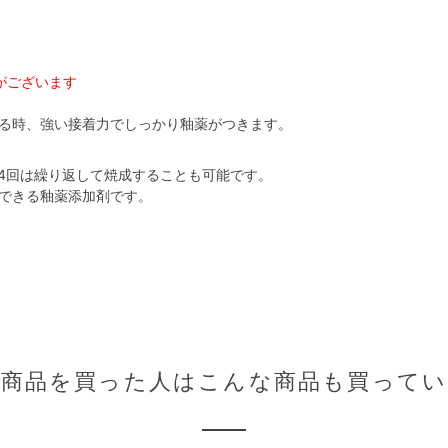
がございます
る時、強い接着力でしっかり釉薬がつきます。
～4回は繰り返して焼成することも可能です。
できる釉薬添加剤です。
の商品を買った人はこんな商品も買ってい