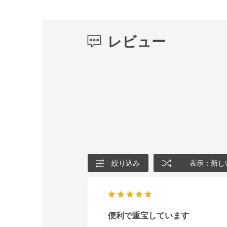
レビュー
絞り込み
表示：新し
便利で重宝しています