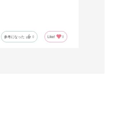
参考になった
0
Like!
0