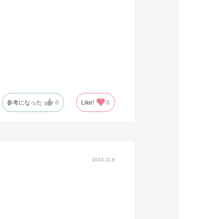
参考になった
0
Like!
0
2024.11.6