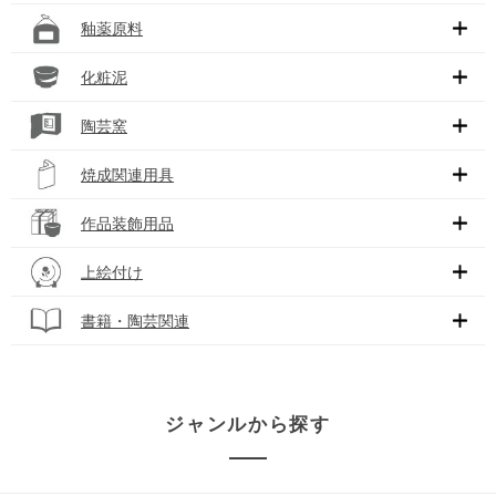
釉薬原料
化粧泥
陶芸窯
焼成関連用具
作品装飾用品
上絵付け
書籍・陶芸関連
ジャンルから探す