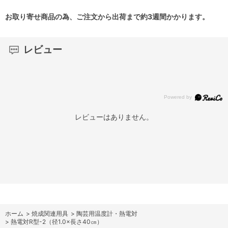
お取り寄せ商品の為、ご注文から出荷まで約3週間かかります。
レビュー
レビューはありません。
ホーム
>
焼成関連用具
>
陶芸用温度計・熱電対
>
熱電対R型-2（径1.0×長さ40㎝）