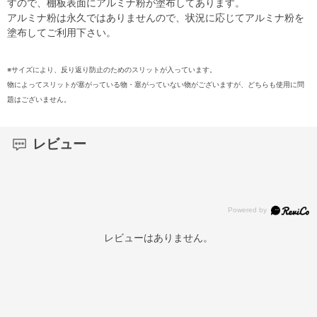
すので、棚板表面にアルミナ粉が塗布してあります。
アルミナ粉は永久ではありませんので、状況に応じてアルミナ粉を
塗布してご利用下さい。
※サイズにより、反り返り防止のためのスリットが入っています。
物によってスリットが塞がっている物・塞がっていない物がございますが、どちらも使用に問
題はございません。
レビュー
レビューはありません。