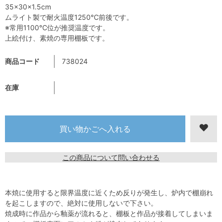
35×30×1.5cm
ムライト製で耐火温度1250℃前後です。
※常用1100℃位が推奨温度です。
上絵付け、素焼の専用棚板です。
商品コード
738024
在庫
この商品について問い合わせる
本焼に使用すると限界温度に近くため反りが発生し、炉内で棚崩れ
を起こしますので、絶対に使用しないで下さい。
焼成時に作品から釉薬が流れると、棚板と作品が接着してしまいま