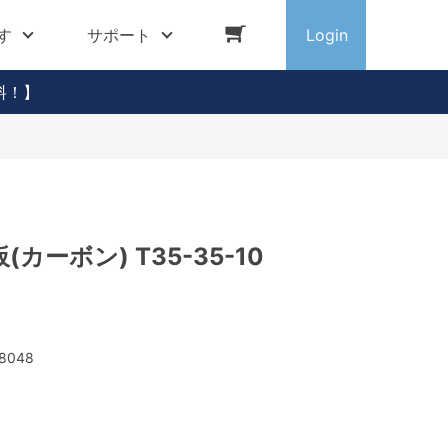
す
サポート
Login
料！】
カーボン) T35-35-10
8048