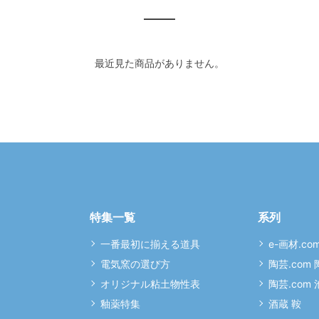
最近見た商品がありません。
特集一覧
系列
一番最初に揃える道具
e-画材.co
電気窯の選び方
陶芸.com
オリジナル粘土物性表
陶芸.com
釉薬特集
酒蔵 鞍