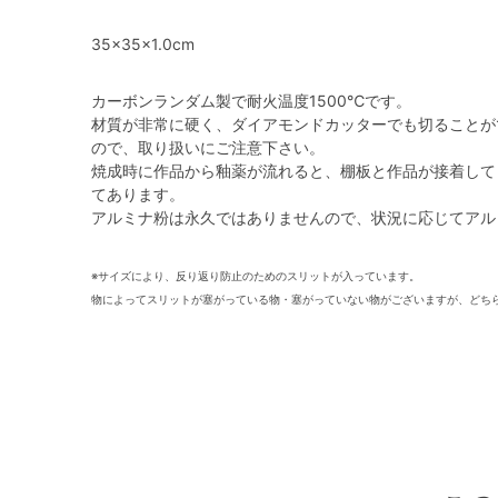
35×35×1.0cm
カーボンランダム製で耐火温度1500℃です。
材質が非常に硬く、ダイアモンドカッターでも切ることが
ので、取り扱いにご注意下さい。
焼成時に作品から釉薬が流れると、棚板と作品が接着して
てあります。
アルミナ粉は永久ではありませんので、状況に応じてアル
※サイズにより、反り返り防止のためのスリットが入っています。
物によってスリットが塞がっている物・塞がっていない物がございますが、どち