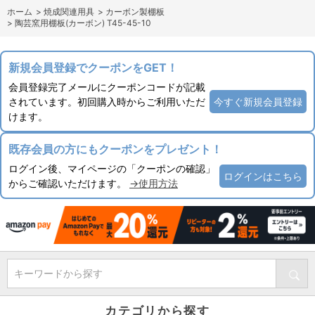
ホーム
>
焼成関連用具
>
カーボン製棚板
>
陶芸窯用棚板(カーボン) T45-45-10
新規会員登録でクーポンをGET！
会員登録完了メールにクーポンコードが記載
されています。初回購入時からご利用いただ
今すぐ新規会員登録
けます。
既存会員の方にもクーポンをプレゼント！
ログイン後、マイページの「クーポンの確認」
ログインはこちら
からご確認いただけます。
→使用方法
キーワードから探す
カテゴリから探す