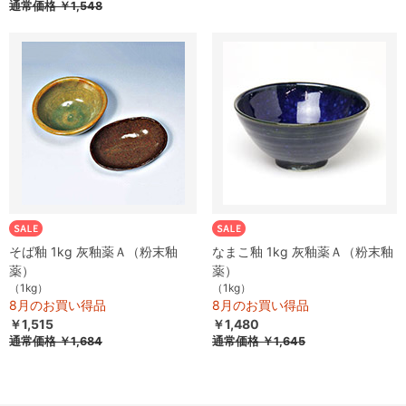
通常価格
￥1,548
そば釉 1kg 灰釉薬Ａ（粉末釉
なまこ釉 1kg 灰釉薬Ａ（粉末釉
薬）
薬）
（1kg）
（1kg）
8月のお買い得品
8月のお買い得品
￥1,515
￥1,480
通常価格
￥1,684
通常価格
￥1,645