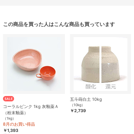
この商品を買った人はこんな商品も買っています
五斗蒔白土 10kg
（10kg）
コーラルピンク 1kg 灰釉薬Ａ
￥2,739
（粉末釉薬）
（1kg）
8月のお買い得品
￥1,393