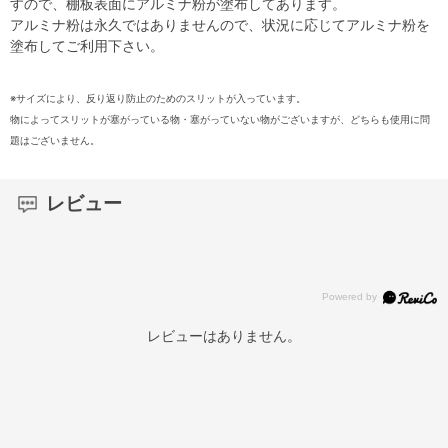
すので、棚板表面にアルミナ粉が塗布してあります。
アルミナ粉は永久ではありませんので、状況に応じてアルミナ粉を
塗布してご利用下さい。
※サイズにより、反り返り防止のためのスリットが入っています。
物によってスリットが塞がっている物・塞がっていない物がございますが、どちらも使用に問
題はございません。
レビュー
レビューはありません。