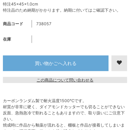
特注45×45×1.0cm
特注品のため納期がかかります。納期に付いてはご確認下さい。
商品コード
738057
在庫
この商品について問い合わせる
カーボンランダム製で耐火温度1500℃です。
材質が非常に硬く、ダイアモンドカッターでも切ることができない
反面、急熱急冷で割れることもありますので、取り扱いにご注意下
さい。
焼成時に作品から釉薬が流れると、棚板と作品が接着してしまいま