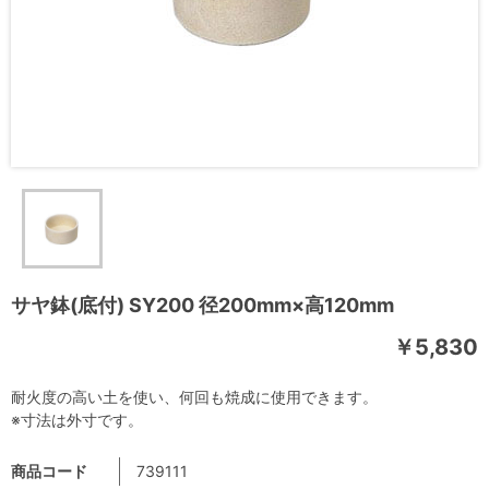
サヤ鉢(底付) SY200 径200mm×高120mm
￥5,830
耐火度の高い土を使い、何回も焼成に使用できます。
※寸法は外寸です。
商品コード
739111