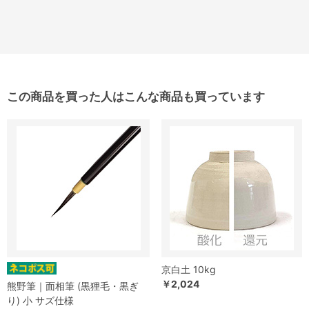
この商品を買った人はこんな商品も買っています
京白土 10kg
￥2,024
熊野筆｜面相筆 (黒狸毛・黒ぎ
り) 小 サズ仕様