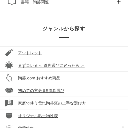
書籍・陶芸関連
ジャンルから探す
アウトレット
まずコレ☆＜ 道具選びに迷ったら ＞
陶芸.com おすすめ商品
初めての方必見!!道具選び
家庭で使う電気陶芸窯の上手な選び方
オリジナル粘土物性表