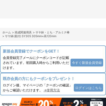
ホーム
>
焼成関連用具
>
サヤ鉢・とち・アルミナ棒
>
サヤ鉢(底付) SY305 305mm×高120mm
新規会員登録でクーポンをGET！
会員登録完了メールにクーポンコードが記載
されています。初回購入時からご利用いただ
今すぐ新規会員登録
けます。
既存会員の方にもクーポンをプレゼント！
ログイン後、マイページの「クーポンの確認」
ログインはこちら
からご確認いただけます。
→使用方法