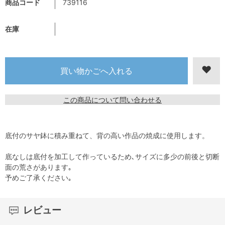
商品コード
739116
在庫
この商品について問い合わせる
底付のサヤ鉢に積み重ねて、背の高い作品の焼成に使用します。
底なしは底付を加工して作っているため､サイズに多少の前後と切断
面の荒さがあります｡
予めご了承ください｡
レビュー