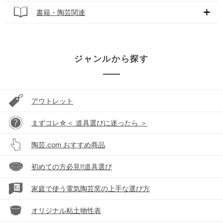
書籍・陶芸関連
ジャンルから探す
アウトレット
まずコレ☆＜ 道具選びに迷ったら ＞
陶芸.com おすすめ商品
初めての方必見!!道具選び
家庭で使う電気陶芸窯の上手な選び方
オリジナル粘土物性表