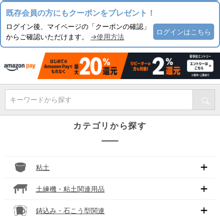
既存会員の方にもクーポンをプレゼント！
ログイン後、マイページの「クーポンの確認」
ログインはこちら
からご確認いただけます。
→使用方法
キーワードから探す
カテゴリから探す
粘土
土練機・粘土関連用品
鋳込み・石こう型関連