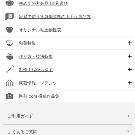
初めての方必見!!道具選び
家庭で使う電気陶芸窯の上手な選び方
オリジナル粘土物性表
釉薬特集
作り方・技法特集
制作工程から探す
陶芸情報コンテンツ
陶芸.com 投稿作品集
ご利用ガイド
よくあるご質問