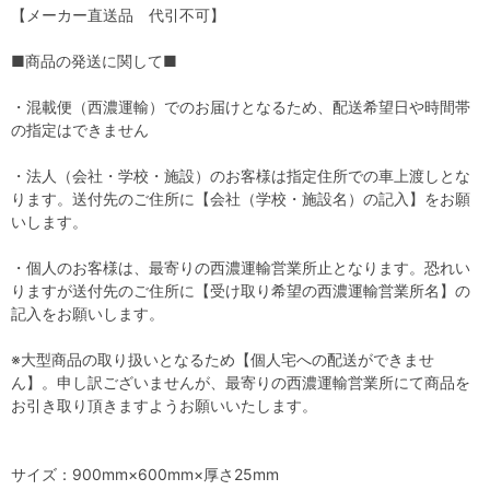
【メーカー直送品 代引不可】
■商品の発送に関して■
・混載便（西濃運輸）でのお届けとなるため、配送希望日や時間帯
の指定はできません
・法人（会社・学校・施設）のお客様は指定住所での車上渡しとな
ります。送付先のご住所に【会社（学校・施設名）の記入】をお願
いします。
・個人のお客様は、最寄りの西濃運輸営業所止となります。恐れい
りますが送付先のご住所に【受け取り希望の西濃運輸営業所名】の
記入をお願いします。
※大型商品の取り扱いとなるため【個人宅への配送ができませ
ん】。申し訳ございませんが、最寄りの西濃運輸営業所にて商品を
お引き取り頂きますようお願いいたします。
サイズ：900mm×600mm×厚さ25mm