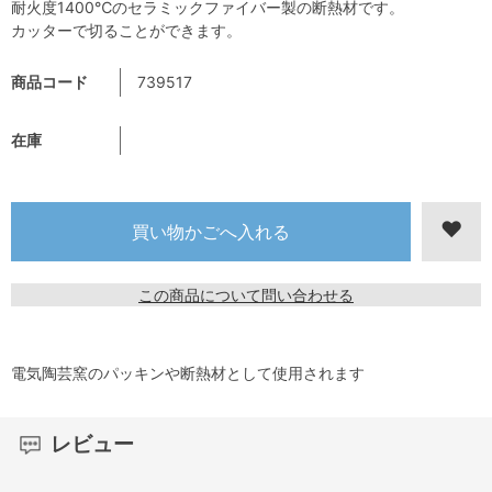
耐火度1400℃のセラミックファイバー製の断熱材です。
カッターで切ることができます。
商品コード
739517
在庫
この商品について問い合わせる
電気陶芸窯のパッキンや断熱材として使用されます
レビュー