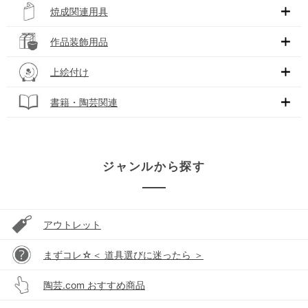
焼成関連用具
作品装飾用品
上絵付け
書籍・陶芸関連
ジャンルから探す
アウトレット
まずコレ☆＜ 道具選びに迷ったら ＞
陶芸.com おすすめ商品