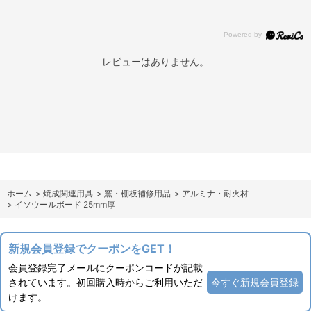
レビューはありません。
ホーム
>
焼成関連用具
>
窯・棚板補修用品
>
アルミナ・耐火材
>
イソウールボード 25mm厚
新規会員登録でクーポンをGET！
会員登録完了メールにクーポンコードが記載
されています。初回購入時からご利用いただ
今すぐ新規会員登録
けます。