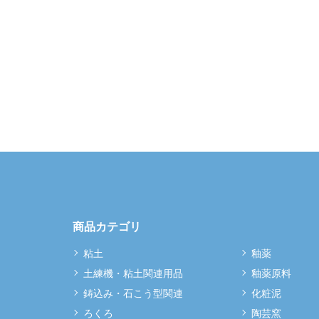
商品カテゴリ
粘土
釉薬
土練機・粘土関連用品
釉薬原料
鋳込み・石こう型関連
化粧泥
ろくろ
陶芸窯