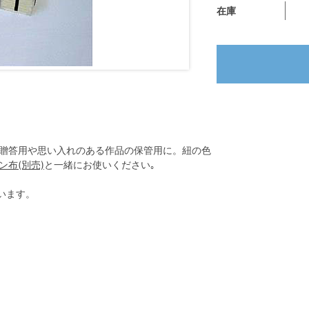
在庫
贈答用や思い入れのある作品の保管用に。紐の色
ン布(別売)
と一緒にお使いください｡
います。