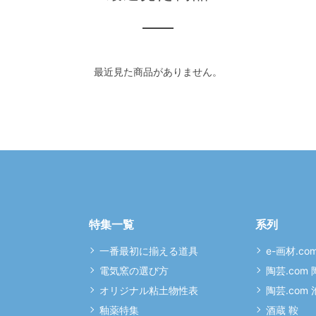
最近見た商品がありません。
特集一覧
系列
一番最初に揃える道具
e-画材.co
電気窯の選び方
陶芸.com
オリジナル粘土物性表
陶芸.com
釉薬特集
酒蔵 鞍