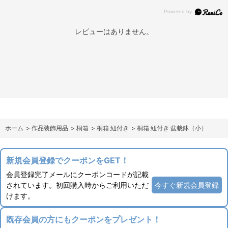
レビューはありません。
ホーム
>
作品装飾用品
>
桐箱
>
桐箱 紐付き
>
桐箱 紐付き 盆栽鉢（小）
新規会員登録でクーポンをGET！
会員登録完了メールにクーポンコードが記載
されています。初回購入時からご利用いただ
今すぐ新規会員登録
けます。
既存会員の方にもクーポンをプレゼント！