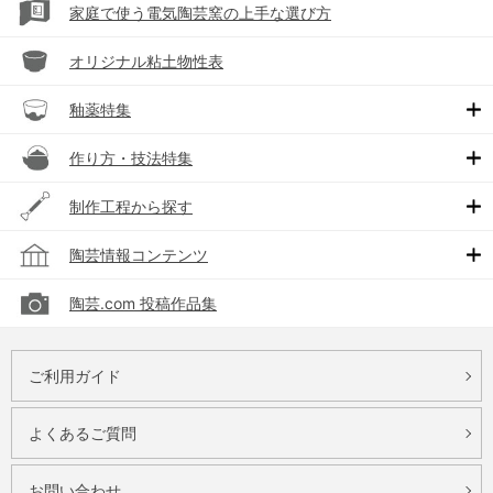
家庭で使う電気陶芸窯の上手な選び方
オリジナル粘土物性表
釉薬特集
作り方・技法特集
制作工程から探す
陶芸情報コンテンツ
陶芸.com 投稿作品集
ご利用ガイド
よくあるご質問
お問い合わせ