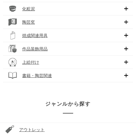
化粧泥
陶芸窯
焼成関連用具
作品装飾用品
上絵付け
書籍・陶芸関連
ジャンルから探す
アウトレット