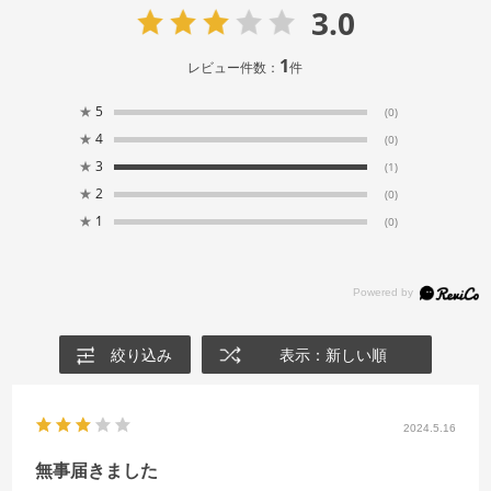
3.0
1
レビュー件数：
件
★
5
(0)
★
4
(0)
★
3
(1)
★
2
(0)
★
1
(0)
絞り込み
表示：新しい順
2024.5.16
無事届きました