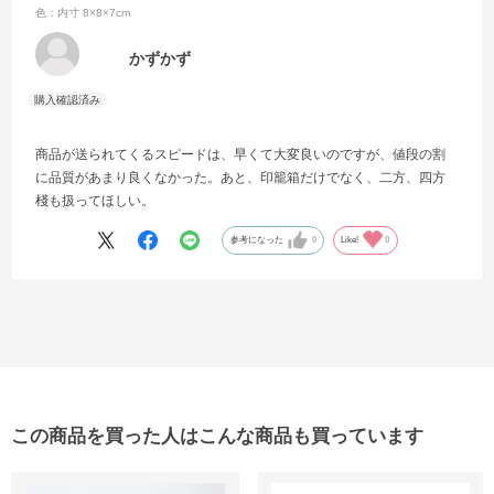
色：内寸 8×8×7cm
かずかず
商品が送られてくるスピードは、早くて大変良いのですが、値段の割
に品質があまり良くなかった。あと、印籠箱だけでなく、二方、四方
棧も扱ってほしい。
参考になった
0
Like!
0
この商品を買った人はこんな商品も買っています