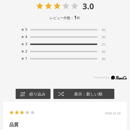
3.0
1
レビュー件数：
件
★
5
(0)
★
4
(0)
★
3
(1)
★
2
(0)
★
1
(0)
絞り込み
表示：新しい順
2024.10.10
品質