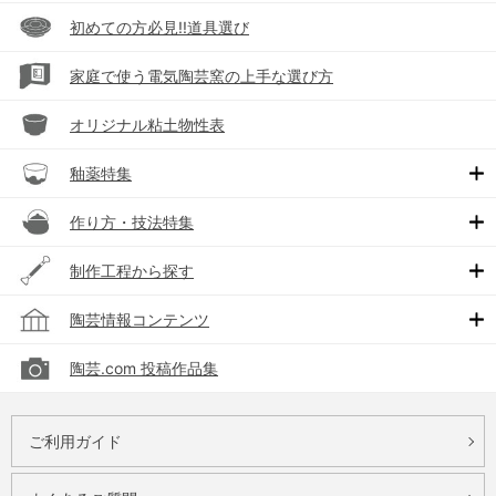
初めての方必見!!道具選び
家庭で使う電気陶芸窯の上手な選び方
オリジナル粘土物性表
釉薬特集
作り方・技法特集
制作工程から探す
陶芸情報コンテンツ
陶芸.com 投稿作品集
ご利用ガイド