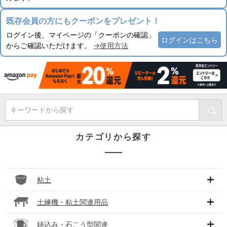
既存会員の方にもクーポンをプレゼント！
ログイン後、マイページの「クーポンの確認」
ログインはこちら
からご確認いただけます。
→使用方法
キーワードから探す
カテゴリから探す
粘土
土練機・粘土関連用品
鋳込み・石こう型関連