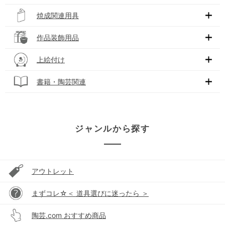
焼成関連用具
作品装飾用品
上絵付け
書籍・陶芸関連
ジャンルから探す
アウトレット
まずコレ☆＜ 道具選びに迷ったら ＞
陶芸.com おすすめ商品