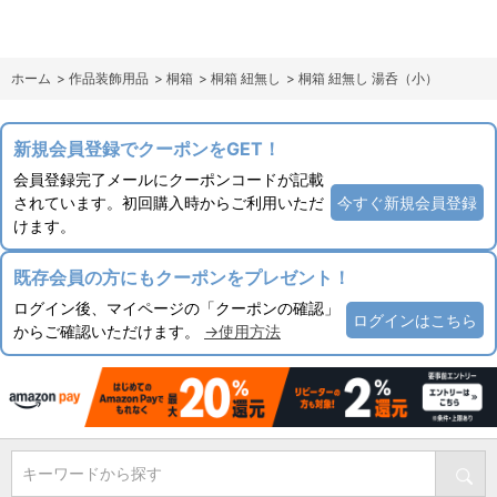
ホーム
>
作品装飾用品
>
桐箱
>
桐箱 紐無し
>
桐箱 紐無し 湯呑（小）
新規会員登録でクーポンをGET！
会員登録完了メールにクーポンコードが記載
されています。初回購入時からご利用いただ
今すぐ新規会員登録
けます。
既存会員の方にもクーポンをプレゼント！
ログイン後、マイページの「クーポンの確認」
ログインはこちら
からご確認いただけます。
→使用方法
キーワードから探す