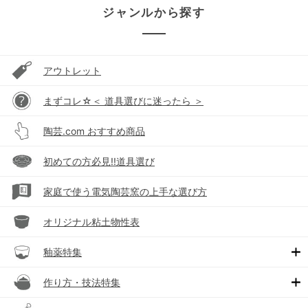
ジャンルから探す
アウトレット
まずコレ☆＜ 道具選びに迷ったら ＞
陶芸.com おすすめ商品
初めての方必見!!道具選び
家庭で使う電気陶芸窯の上手な選び方
オリジナル粘土物性表
釉薬特集
作り方・技法特集