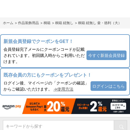
ホーム
>
作品装飾用品
>
桐箱
>
桐箱 紐無し
>
桐箱 紐無し 壷・徳利（大）
新規会員登録でクーポンをGET！
会員登録完了メールにクーポンコードが記載
されています。初回購入時からご利用いただ
今すぐ新規会員登録
けます。
既存会員の方にもクーポンをプレゼント！
ログイン後、マイページの「クーポンの確認」
ログインはこちら
からご確認いただけます。
→使用方法
キーワードから探す