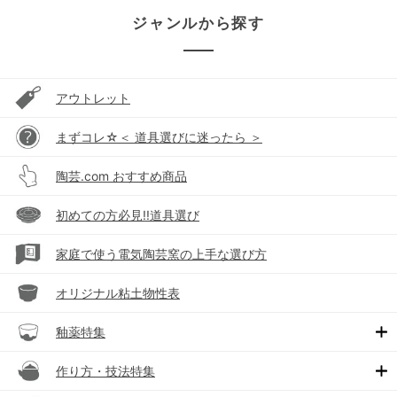
ジャンルから探す
アウトレット
まずコレ☆＜ 道具選びに迷ったら ＞
陶芸.com おすすめ商品
初めての方必見!!道具選び
家庭で使う電気陶芸窯の上手な選び方
オリジナル粘土物性表
釉薬特集
作り方・技法特集