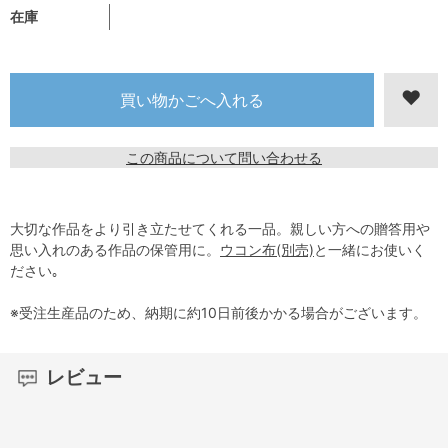
在庫
この商品について問い合わせる
大切な作品をより引き立たせてくれる一品。親しい方への贈答用や
思い入れのある作品の保管用に。
ウコン布(別売)
と一緒にお使いく
ださい｡
※受注生産品のため、納期に約10日前後かかる場合がございます。
レビュー