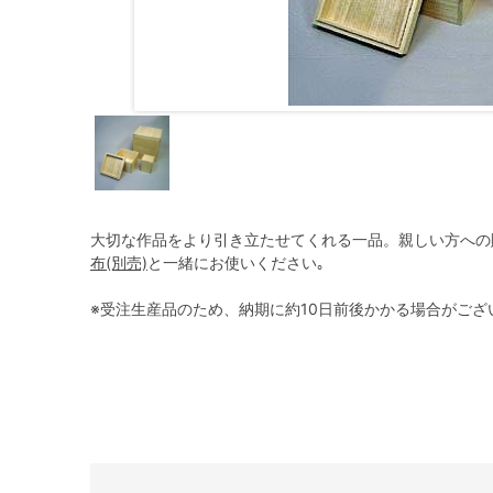
大切な作品をより引き立たせてくれる一品。親しい方への
布(別売)
と一緒にお使いください｡
※受注生産品のため、納期に約10日前後かかる場合がござ