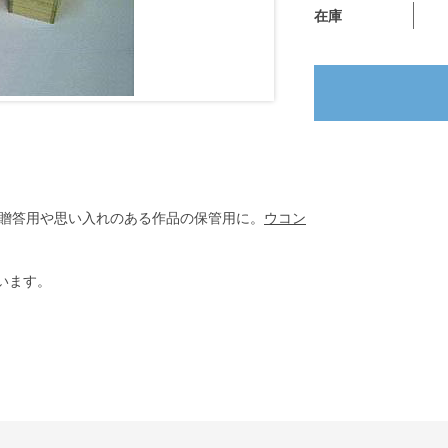
在庫
贈答用や思い入れのある作品の保管用に。
ウコン
います。