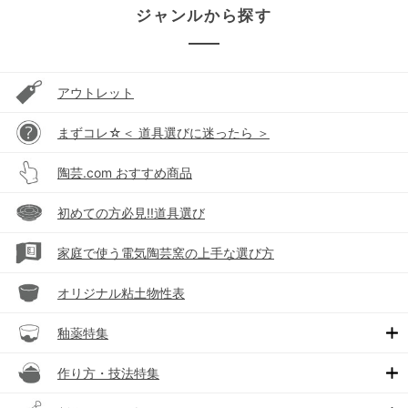
ジャンルから探す
アウトレット
まずコレ☆＜ 道具選びに迷ったら ＞
陶芸.com おすすめ商品
初めての方必見!!道具選び
家庭で使う電気陶芸窯の上手な選び方
オリジナル粘土物性表
釉薬特集
作り方・技法特集