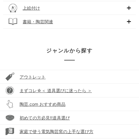
上絵付け
書籍・陶芸関連
ジャンルから探す
アウトレット
まずコレ☆＜ 道具選びに迷ったら ＞
陶芸.com おすすめ商品
初めての方必見!!道具選び
家庭で使う電気陶芸窯の上手な選び方