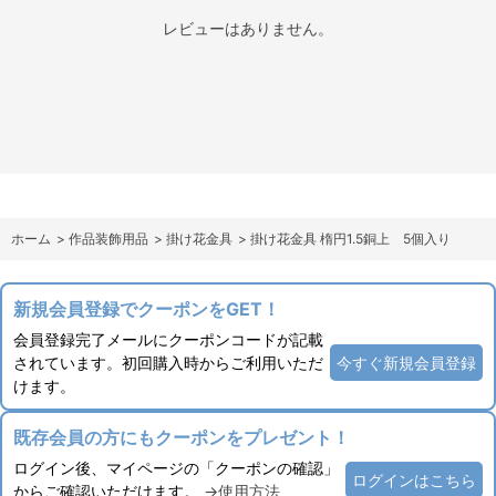
レビューはありません。
ホーム
>
作品装飾用品
>
掛け花金具
>
掛け花金具 楕円1.5銅上 5個入り
新規会員登録でクーポンをGET！
会員登録完了メールにクーポンコードが記載
されています。初回購入時からご利用いただ
今すぐ新規会員登録
けます。
既存会員の方にもクーポンをプレゼント！
ログイン後、マイページの「クーポンの確認」
ログインはこちら
からご確認いただけます。
→使用方法