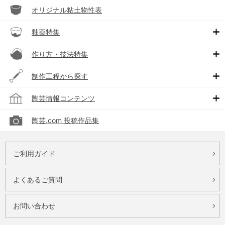
オリジナル粘土物性表
釉薬特集
作り方・技法特集
制作工程から探す
陶芸情報コンテンツ
陶芸.com 投稿作品集
ご利用ガイド
よくあるご質問
お問い合わせ