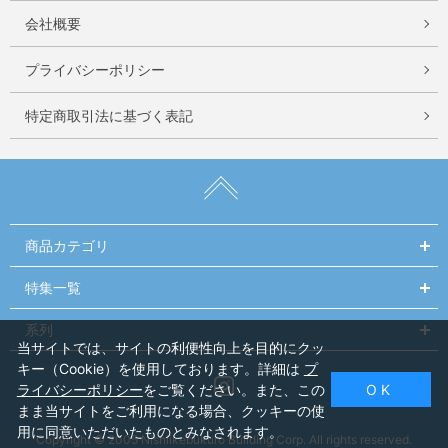
会社概要
プライバシーポリシー
特定商取引法に基づく表記
商品カテゴリ
特集一覧
系列
当サイトでは、サイトの利便性向上を目的にクッ
キー（Cookie）を使用しております。詳細は
プ
Instagram
ライバシーポリシー
をご覧ください。また、この
O K
まま当サイトをご利用になる場合、クッキーの使
用に同意いただいたものとみなされます。
Copyright © 2005 Nishiikebukuro Building Corp. All rights reserved.