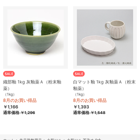
織部釉 1kg 灰釉薬Ａ（粉末釉
白マット釉 1kg 灰釉薬Ａ（粉末
薬）
釉薬）
（1kg）
（1kg）
8月のお買い得品
8月のお買い得品
￥1,166
￥1,393
通常価格
￥1,296
通常価格
￥1,548