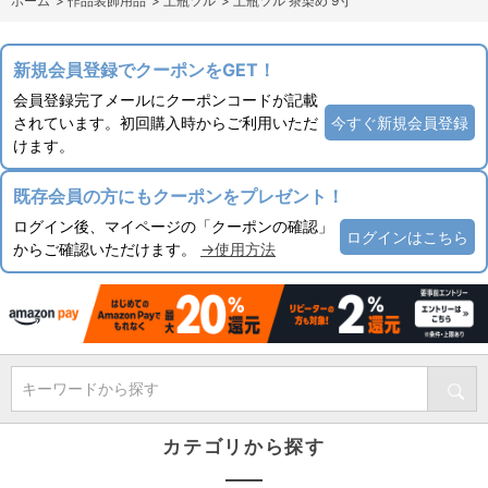
ホーム
>
作品装飾用品
>
土瓶ツル
>
土瓶ツル 茶染め 9寸
新規会員登録でクーポンをGET！
会員登録完了メールにクーポンコードが記載
されています。初回購入時からご利用いただ
今すぐ新規会員登録
けます。
既存会員の方にもクーポンをプレゼント！
ログイン後、マイページの「クーポンの確認」
ログインはこちら
からご確認いただけます。
→使用方法
キーワードから探す
カテゴリから探す