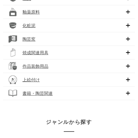
釉薬原料
化粧泥
陶芸窯
焼成関連用具
作品装飾用品
上絵付け
書籍・陶芸関連
ジャンルから探す