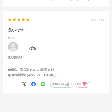
2024.10.26
良いです！
色：8寸
ばち
低価格、高品質でコスパ最高です!
急須の雰囲気も変わって、いい感じ。
参考になった
0
Like!
0