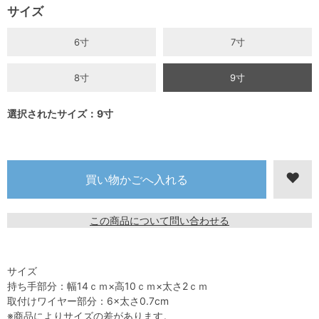
サイズ
6寸
7寸
8寸
9寸
選択されたサイズ：9寸
この商品について問い合わせる
サイズ
持ち手部分：幅14ｃｍ×高10ｃｍ×太さ2ｃｍ
取付けワイヤー部分：6×太さ0.7cm
※商品によりサイズの差があります。