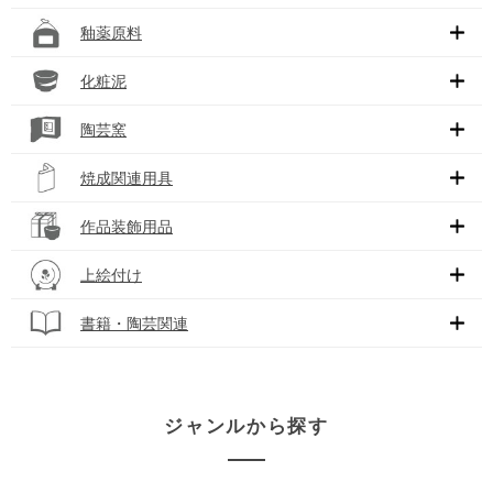
釉薬原料
化粧泥
陶芸窯
焼成関連用具
作品装飾用品
上絵付け
書籍・陶芸関連
ジャンルから探す