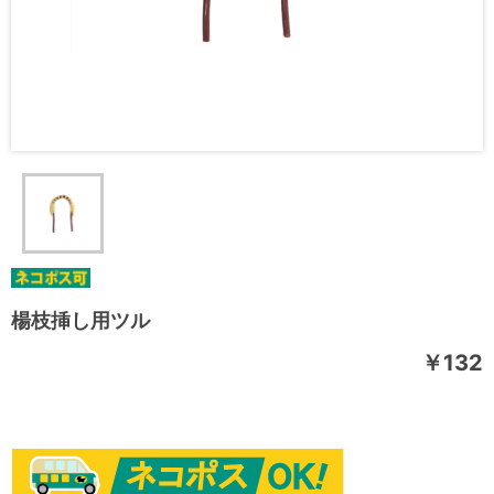
楊枝挿し用ツル
￥132