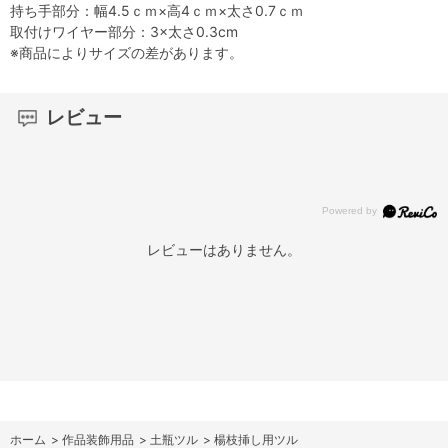
持ち手部分：幅4.5ｃｍ×高4ｃｍ×太さ0.7ｃｍ
取付けワイヤー部分：3×太さ0.3cm
※商品によりサイズの差があります。
レビュー
レビューはありません。
ホーム
>
作品装飾用品
>
土瓶ツル
>
楊枝挿し用ツル