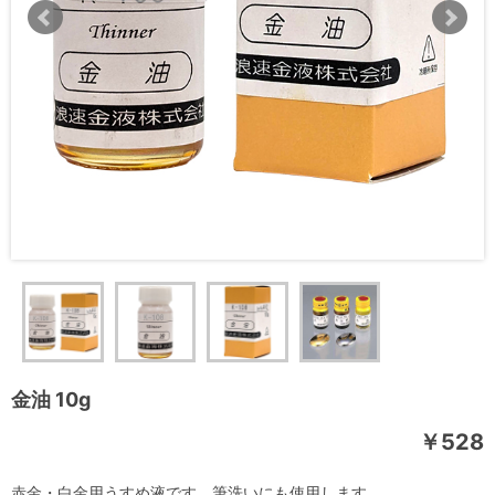
金油 10g
￥528
赤金・白金用うすめ液です。筆洗いにも使用します。