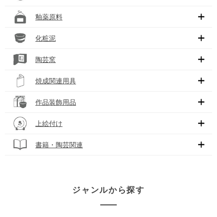
釉薬原料
化粧泥
陶芸窯
焼成関連用具
作品装飾用品
上絵付け
書籍・陶芸関連
ジャンルから探す